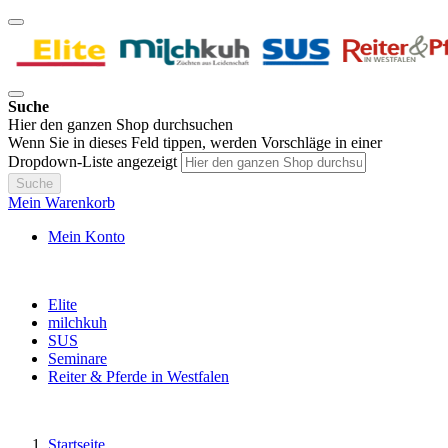
Suche
Hier den ganzen Shop durchsuchen
Wenn Sie in dieses Feld tippen, werden Vorschläge in einer
Dropdown-Liste angezeigt
Suche
Mein Warenkorb
Mein Konto
Elite
milchkuh
SUS
Seminare
Reiter & Pferde in Westfalen
Startseite