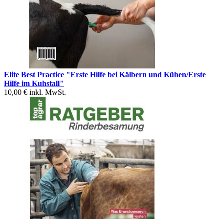
Elite Best Practice "Erste Hilfe bei Kälbern und Kühen/Erste
Hilfe im Kuhstall"
10,00 €
inkl. MwSt.