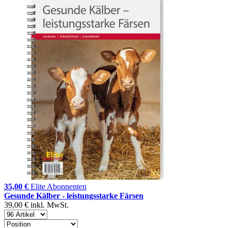
35,00 €
Elite Abonnenten
Gesunde Kälber - leistungsstarke Färsen
39,00 €
inkl. MwSt.