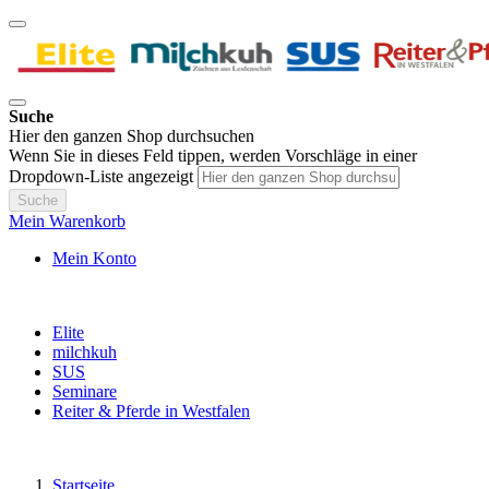
Suche
Hier den ganzen Shop durchsuchen
Wenn Sie in dieses Feld tippen, werden Vorschläge in einer
Dropdown-Liste angezeigt
Suche
Mein Warenkorb
Mein Konto
Elite
milchkuh
SUS
Seminare
Reiter & Pferde in Westfalen
Startseite