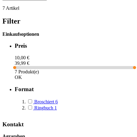
7
Artikel
Filter
Einkaufsoptionen
Preis
10,00 €
39,99 €
7 Produkt(e)
OK
Format
Broschiert
6
Ringbuch
1
Kontakt
Agrarshop