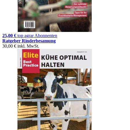
25,00 €
top agrar Abonnenten
Ratgeber Rinderbesamung
30,00 €
inkl. MwSt.