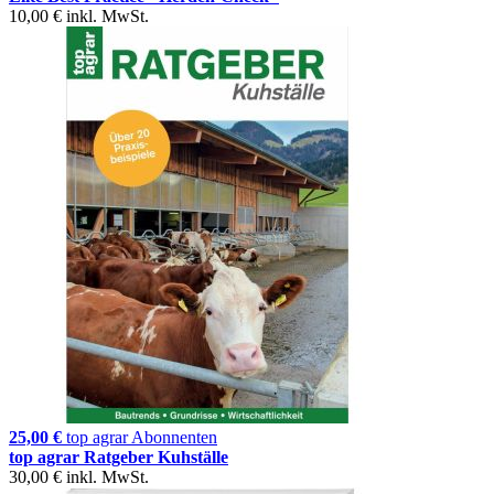
10,00 €
inkl. MwSt.
25,00 €
top agrar Abonnenten
top agrar Ratgeber Kuhställe
30,00 €
inkl. MwSt.