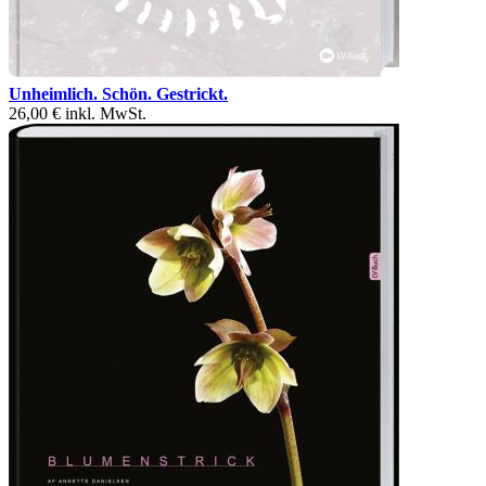
Unheimlich. Schön. Gestrickt.
26,00 €
inkl. MwSt.