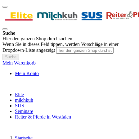
Suche
Hier den ganzen Shop durchsuchen
Wenn Sie in dieses Feld tippen, werden Vorschläge in einer
Dropdown-Liste angezeigt
Suche
Mein Warenkorb
Mein Konto
Elite
milchkuh
SUS
Seminare
Reiter & Pferde in Westfalen
Startseite