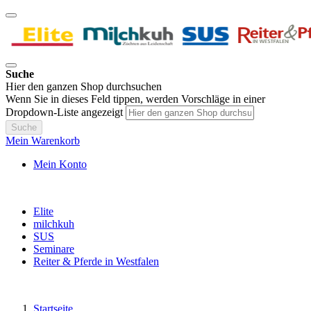
Suche
Hier den ganzen Shop durchsuchen
Wenn Sie in dieses Feld tippen, werden Vorschläge in einer
Dropdown-Liste angezeigt
Suche
Mein Warenkorb
Mein Konto
Elite
milchkuh
SUS
Seminare
Reiter & Pferde in Westfalen
Startseite