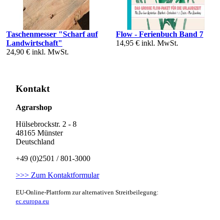
Taschenmesser "Scharf auf
Flow - Ferienbuch Band 7
Landwirtschaft"
14,95 €
inkl. MwSt.
24,90 €
inkl. MwSt.
Kontakt
Agrarshop
Hülsebrockstr. 2 - 8
48165 Münster
Deutschland
+49 (0)2501 / 801-3000
>>> Zum Kontaktformular
EU-Online-Plattform zur alternativen Streitbeilegung:
ec.europa.eu