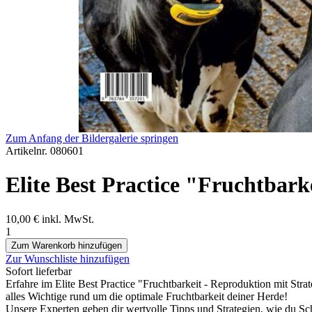
Zum Anfang der Bildergalerie springen
Artikelnr.
080601
Elite Best Practice "Fruchtbark
10,00 €
inkl. MwSt.
1
Zum Warenkorb hinzufügen
Zur Wunschliste hinzufügen
Sofort lieferbar
Erfahre im Elite Best Practice "Fruchtbarkeit - Reproduktion mit Strat
alles Wichtige rund um die optimale Fruchtbarkeit deiner Herde!
Unsere Experten geben dir wertvolle Tipps und Strategien, wie du S