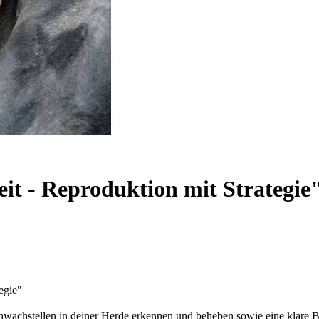
eit - Reproduktion mit Strategie
egie"
chwachstellen in deiner Herde erkennen und beheben sowie eine klare