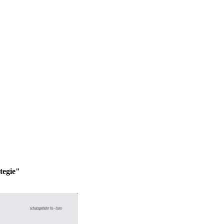
tegie"