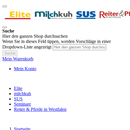
Suche
Hier den ganzen Shop durchsuchen
Wenn Sie in dieses Feld tippen, werden Vorschläge in einer
Dropdown-Liste angezeigt
Suche
Mein Warenkorb
Mein Konto
Elite
milchkuh
SUS
Seminare
Reiter & Pferde in Westfalen
Startseite