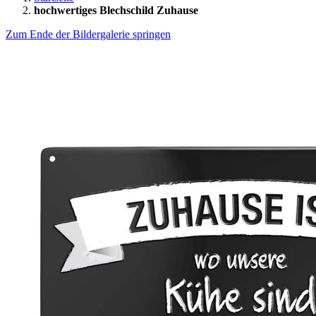
hochwertiges Blechschild Zuhause
Zum Ende der Bildergalerie springen