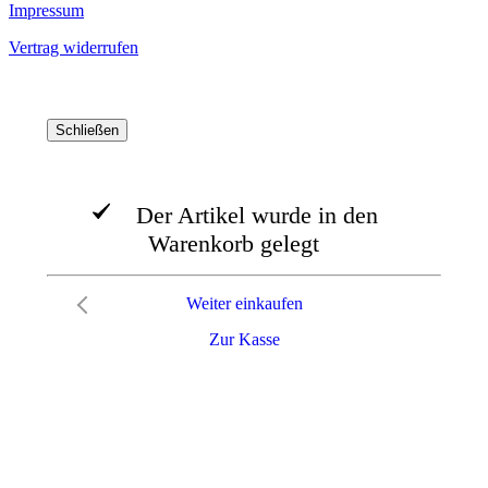
Impressum
Vertrag widerrufen
Schließen
Der Artikel wurde in den
Warenkorb gelegt
Weiter einkaufen
Zur Kasse