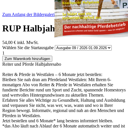
Zum Anfang der Bildergalerie springen
RUP Halbjahresabo
54,00 €
inkl. MwSt.
Wählen Sie die Startausgabe
1
Zum Warenkorb hinzufügen
Reiter und Pferde Halbjahresabo
Reiter & Pferde in Westfalen – 6 Monate jetzt bestellen:
Bleiben Sie nah dran am Pferdeland Westfalen: Mit Ihrem 6-
monatigen Abo von Reiter & Pferde in Westfalen erhalten Sie
fundierte Berichte rund um Sport und Zucht, spannende Homestorys
und wertvolles Hintergrundwissen zu aktuellen Themen.
Erfahren Sie alles Wichtige zu Gesundheit, Haltung und Ausbildung
und verpassen Sie nicht, was wer, was, wann und wo in Ihrer
Region bewegt. Informativ, regional und nah an den Menschen und
Pferden in Westfalen.
Jetzt bestellen und 6 Monate* lang bestens informiert bleiben.
*das Abo läuft nach Ablauf der 6 Monate automatisch weiter und ist