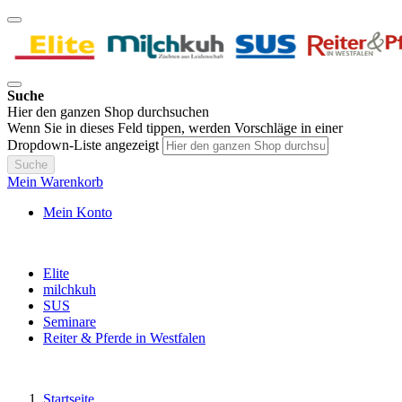
Suche
Hier den ganzen Shop durchsuchen
Wenn Sie in dieses Feld tippen, werden Vorschläge in einer
Dropdown-Liste angezeigt
Suche
Mein Warenkorb
Mein Konto
Elite
milchkuh
SUS
Seminare
Reiter & Pferde in Westfalen
Startseite