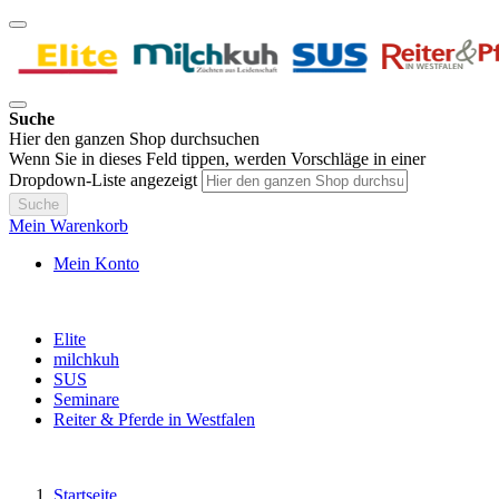
Suche
Hier den ganzen Shop durchsuchen
Wenn Sie in dieses Feld tippen, werden Vorschläge in einer
Dropdown-Liste angezeigt
Suche
Mein Warenkorb
Mein Konto
Elite
milchkuh
SUS
Seminare
Reiter & Pferde in Westfalen
Startseite