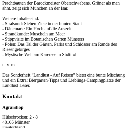
Prachtbauten der Barockmeister Oberschwabens. Grüner als man
ahnt, zeigt sich München an der Isar.
Weitere Inhalte sind:
- Stralsund: Sieben Ziele in der bunten Stadt
- Dänemark: Ein Hoch auf die Auszeit
- Strandkunde: Muscheln am Meer
- Stippvisite im Botanischen Garten Münsters
- Polen: Das Tal der Gärten, Parks und Schlösser am Rande des
Riesengebirges
- Mystische Welt am Karersee in Südtirol
u. v. m.
Das Sonderheft "Landlust - Auf Reisen" bietet eine bunte Mischung
und ein Extra: Biergarten-Tipps und Lieblings-Campingplätze der
Landlust-Leser.
Kontakt
Agrarshop
Hülsebrockstr. 2 - 8
48165 Münster
Deutschland