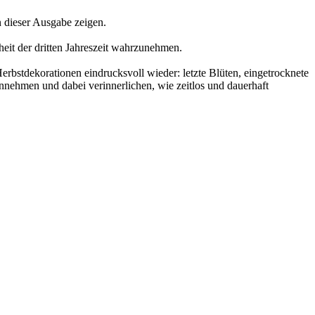
 dieser Ausgabe zeigen.
heit der dritten Jahreszeit wahrzunehmen.
rbstdekorationen eindrucksvoll wieder: letzte Blüten, eingetrocknete
nnehmen und dabei verinnerlichen, wie zeitlos und dauerhaft