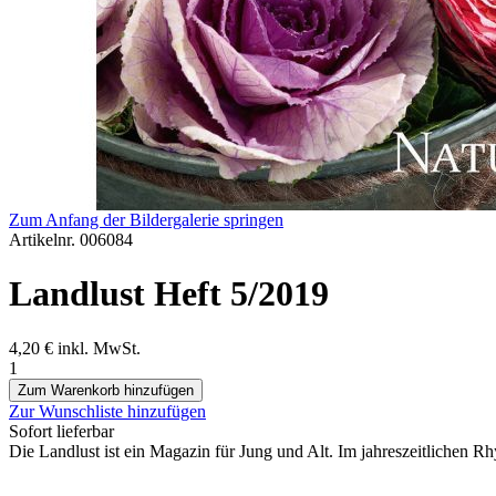
Zum Anfang der Bildergalerie springen
Artikelnr.
006084
Landlust Heft 5/2019
4,20 €
inkl. MwSt.
1
Zum Warenkorb hinzufügen
Zur Wunschliste hinzufügen
Sofort lieferbar
Die Landlust ist ein Magazin für Jung und Alt. Im jahreszeitlichen