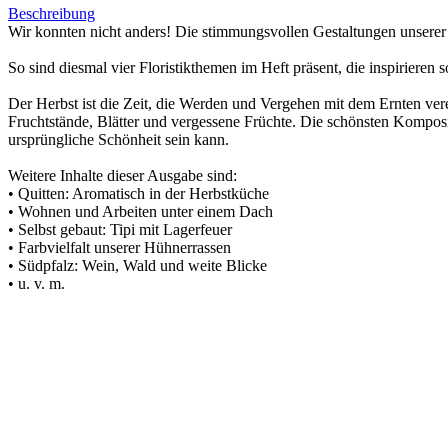
Beschreibung
Wir konnten nicht anders! Die stimmungsvollen Gestaltungen unserer
So sind diesmal vier Floristikthemen im Heft präsent, die inspiriere
Der Herbst ist die Zeit, die Werden und Vergehen mit dem Ernten ver
Fruchtstände, Blätter und vergessene Früchte. Die schönsten Komposi
ursprüngliche Schönheit sein kann.
Weitere Inhalte dieser Ausgabe sind:
• Quitten: Aromatisch in der Herbstküche
• Wohnen und Arbeiten unter einem Dach
• Selbst gebaut: Tipi mit Lagerfeuer
• Farbvielfalt unserer Hühnerrassen
• Südpfalz: Wein, Wald und weite Blicke
• u. v. m.