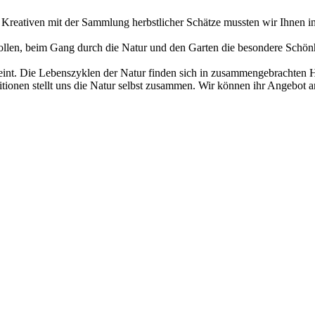
 Kreativen mit der Sammlung herbstlicher Schätze mussten wir Ihnen in
n sollen, beim Gang durch die Natur und den Garten die besondere Schön
eint. Die Lebenszyklen der Natur finden sich in zusammengebrachten He
tionen stellt uns die Natur selbst zusammen. Wir können ihr Angebot a