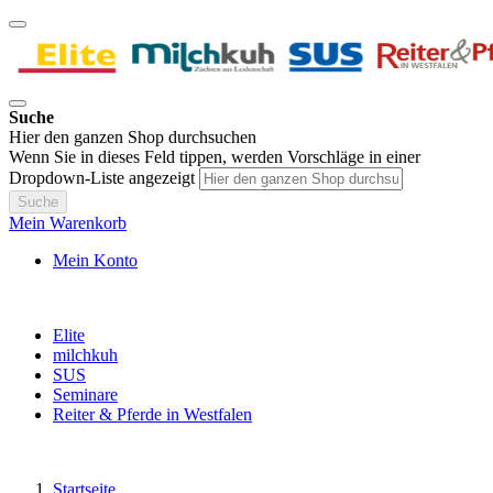
Suche
Hier den ganzen Shop durchsuchen
Wenn Sie in dieses Feld tippen, werden Vorschläge in einer
Dropdown-Liste angezeigt
Suche
Mein Warenkorb
Mein Konto
Elite
milchkuh
SUS
Seminare
Reiter & Pferde in Westfalen
Startseite