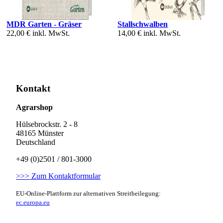
MDR Garten - Gräser
Stallschwalben
22,00 €
inkl. MwSt.
14,00 €
inkl. MwSt.
Kontakt
Agrarshop
Hülsebrockstr. 2 - 8
48165 Münster
Deutschland
+49 (0)2501 / 801-3000
>>> Zum Kontaktformular
EU-Online-Plattform zur alternativen Streitbeilegung:
ec.europa.eu