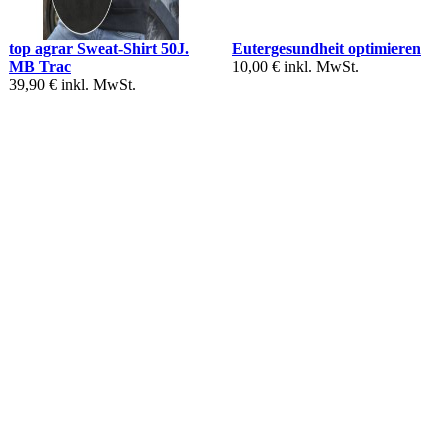
top agrar Sweat-Shirt 50J.
Eutergesundheit optimieren
MB Trac
10,00 €
inkl. MwSt.
39,90 €
inkl. MwSt.