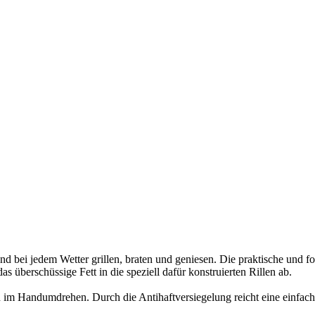
ei jedem Wetter grillen, braten und geniesen. Die praktische und form
s überschüssige Fett in die speziell dafür konstruierten Rillen ab.
n im Handumdrehen. Durch die Antihaftversiegelung reicht eine einfa