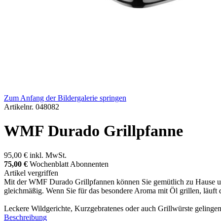
Zum Anfang der Bildergalerie springen
Artikelnr.
048082
WMF Durado Grillpfanne
95,00 €
inkl. MwSt.
75,00 €
Wochenblatt Abonnenten
Artikel vergriffen
Mit der WMF Durado Grillpfannen können Sie gemütlich zu Hause und b
gleichmäßig. Wenn Sie für das besondere Aroma mit Öl grillen, läuft da
Leckere Wildgerichte, Kurzgebratenes oder auch Grillwürste gelinge
Beschreibung