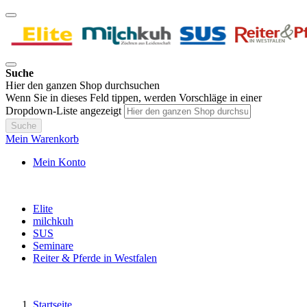
Suche
Hier den ganzen Shop durchsuchen
Wenn Sie in dieses Feld tippen, werden Vorschläge in einer
Dropdown-Liste angezeigt
Suche
Mein Warenkorb
Mein Konto
Elite
milchkuh
SUS
Seminare
Reiter & Pferde in Westfalen
Startseite