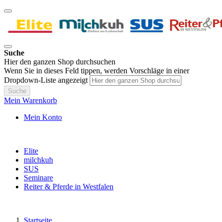
Suche
Hier den ganzen Shop durchsuchen
Wenn Sie in dieses Feld tippen, werden Vorschläge in einer
Dropdown-Liste angezeigt
Suche
Mein Warenkorb
Mein Konto
Elite
milchkuh
SUS
Seminare
Reiter & Pferde in Westfalen
Startseite