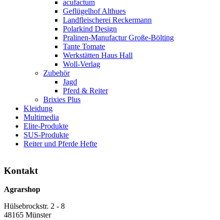
acufactum
Geflügelhof Althues
Landfleischerei Reckermann
Polarkind Design
Pralinen-Manufactur Große-Bölting
Tante Tomate
Werkstätten Haus Hall
Woll-Verlag
Zubehör
Jagd
Pferd & Reiter
Brixies Plus
Kleidung
Multimedia
Elite-Produkte
SUS-Produkte
Reiter und Pferde Hefte
Kontakt
Agrarshop
Hülsebrockstr. 2 - 8
48165 Münster