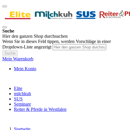
Suche
Hier den ganzen Shop durchsuchen
Wenn Sie in dieses Feld tippen, werden Vorschläge in einer
Dropdown-Liste angezeigt
Suche
Mein Warenkorb
Mein Konto
Elite
milchkuh
SUS
Seminare
Reiter & Pferde in Westfalen
Startseite