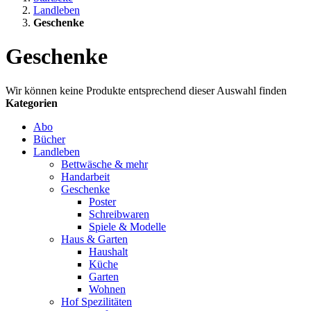
Landleben
Geschenke
Geschenke
Wir können keine Produkte entsprechend dieser Auswahl finden
Kategorien
Abo
Bücher
Landleben
Bettwäsche & mehr
Handarbeit
Geschenke
Poster
Schreibwaren
Spiele & Modelle
Haus & Garten
Haushalt
Küche
Garten
Wohnen
Hof Spezilitäten